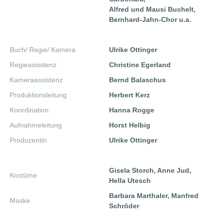
Alfred und Mausi Buchelt,
Bernhard-Jahn-Chor u.a.
Buch/ Regie/ Kamera
Ulrike Ottinger
Regieassistenz
Christine Egerland
Kameraassistenz
Bernd Balaschus
Produktionsleitung
Herbert Kerz
Koordination
Hanna Rogge
Aufnahmeleitung
Horst Helbig
Produzentin
Ulrike Ottinger
Gisela Storch, Anne Jud,
Kostüme
Hella Utesch
Barbara Marthaler, Manfred
Maske
Schröder