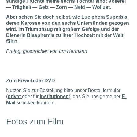
sündige Früchte meine sechs Töchter sind: Völlerei
— Trägheit — Geiz — Zorn — Neid — Wollust.
Aber sehen Sie doch selbst, wie Luciphera Superbia,
deren Karosse von den sechs Untersünden gezogen
wird, im Triumphzug mit großem Gefolge und der
Dienerin Blasphemia zu ihrer Hochzeit mit der Welt
fährt.
Prolog, gesprochen von lrm Hermann
Zum Erwerb der DVD
Nutzen Sie zur Bestellung bitte unser Bestellformular
(
privat
oder für
Institutionen
), das Sie uns gerne per
E-
Mail
schicken können.
Fotos zum Film