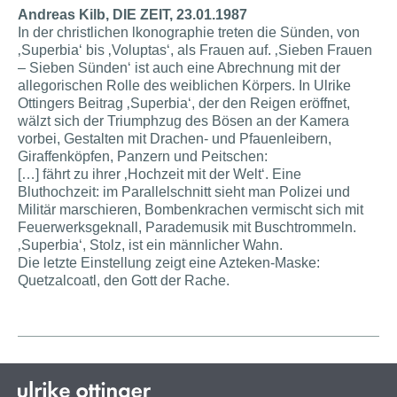
Andreas Kilb, DIE ZEIT, 23.01.1987
In der christlichen lkonographie treten die Sünden, von
‚Superbia‘ bis ‚Voluptas‘, als Frauen auf. ‚Sieben Frauen
– Sieben Sünden‘ ist auch eine Abrechnung mit der
allegorischen Rolle des weiblichen Körpers. In Ulrike
Ottingers Beitrag ‚Superbia‘, der den Reigen eröffnet,
wälzt sich der Triumphzug des Bösen an der Kamera
vorbei, Gestalten mit Drachen- und Pfauenleibern,
Giraffenköpfen, Panzern und Peitschen:
[…] fährt zu ihrer ‚Hochzeit mit der Welt‘. Eine
Bluthochzeit: im Parallelschnitt sieht man Polizei und
Militär marschieren, Bombenkrachen vermischt sich mit
Feuerwerksgeknall, Parademusik mit Buschtrommeln.
‚Superbia‘, Stolz, ist ein männlicher Wahn.
Die letzte Einstellung zeigt eine Azteken-Maske:
Quetzalcoatl, den Gott der Rache.