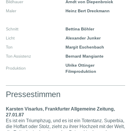
Bildhauer
Arndt von Diepenbroick
Maler
Heinz Bert Dreckmann
Schnitt
Bettina Böhler
Licht
Alexander Junker
Ton
Margit Eschenbach
Ton Assistenz
Bernard Mangiante
Ulrike Ottinger
Produktion
Filmproduktion
Pressestimmen
Karsten Visarlus, Frankfurter Allgemeine Zeitung,
27.01.87
Es ist ein Triumphzug, und es ist ein Totentanz. Superbia,
die Hoffart oder Stolz, zieht zu ihrer Hochzeit mit der Welt,