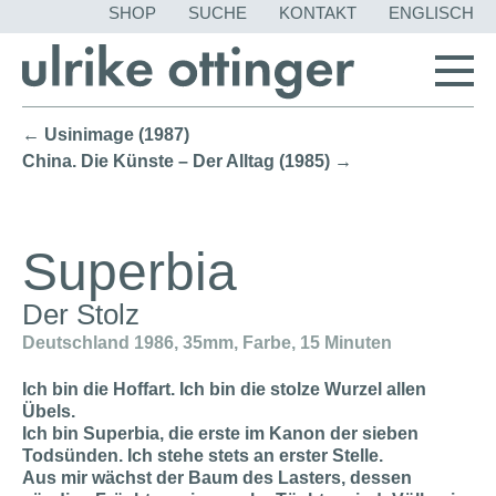
NAVIGATION
SHOP
SUCHE
KONTAKT
ENGLISCH
ÜBERSPRING
← Usinimage (1987)
China. Die Künste – Der Alltag (1985) →
Superbia
Der Stolz
Deutschland 1986, 35mm, Farbe, 15 Minuten
Ich bin die Hoffart. Ich bin die stolze Wurzel allen
Übels.
Ich bin Superbia, die erste im Kanon der sieben
Todsünden. Ich stehe stets an erster Stelle.
Aus mir wächst der Baum des Lasters, dessen