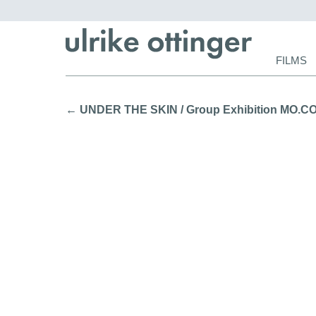
Skip
FILMS
navigat
← UNDER THE SKIN / Group Exhibition MO.CO. 