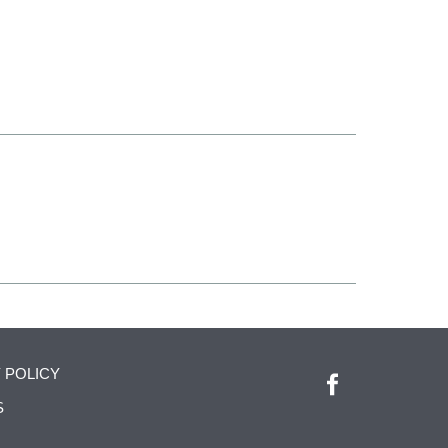
 POLICY
S