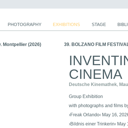
PHOTOGRAPHY
EXHIBITIONS
STAGE
BIB
ion
Montpellier (2026)
INVENT
CINEMA
Deutsche Kinemathek, Mauers
Group Exhibition
with photographs and films by
›Freak Orlando‹ May 16, 202
›Bildnis einer Trinkerin‹ May