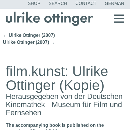
SKIP
SHOP
SEARCH
CONTACT
GERMAN
NAVIGATION
← Ulrike Ottinger (2007)
Ulrike Ottinger (2007) →
film.kunst: Ulrike
Ottinger (Kopie)
Herausgegeben von der Deutschen
Kinemathek - Museum für Film und
Fernsehen
The accompanying book is published on the