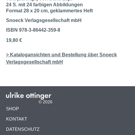
24 S. mit 24 farbigen Abbildungen
Format 28 x 20 cm, geklammertes Heft
Snoeck Verlagsgesellschaft mbH
ISBN 978-3-86442-359-8
19,80 €
> Katalogansichten und Bestellung über Snoeck
Verlagsgesellschaft mbH
© 2026
NAVIGATION
SHOP
ÜBERSPRINGEN
KONTAKT
DATENSCHUTZ