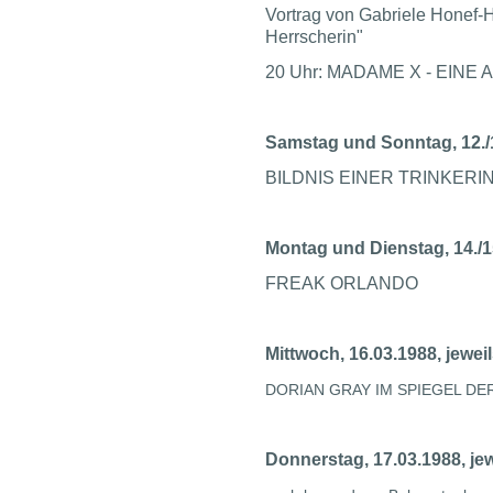
Vortrag von Gabriele Honef-
Herrscherin"
20 Uhr: MADAME X - EIN
Samstag und Sonntag, 12./1
BILDNIS EINER TRINKERI
Montag und Dienstag, 14./15
FREAK ORLANDO
Mittwoch, 16.03.1988, jewei
DORIAN GRAY IM SPIEGEL D
Donnerstag, 17.03.1988, jew