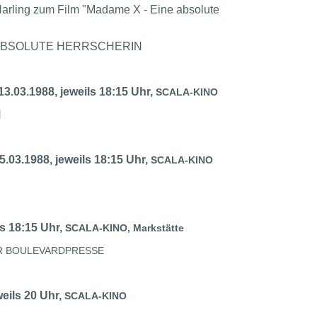
Harling zum Film "Madame X - Eine absolute
E ABSOLUTE HERRSCHERIN
3.03.1988, jeweils 18:15 Uhr,
SCALA-KINO
N
.03.1988, jeweils 18:15 Uhr,
SCALA-KINO
ls 18:15 Uhr,
SCALA-KINO, Markstätte
ER BOULEVARDPRESSE
eils 20 Uhr,
SCALA-KINO